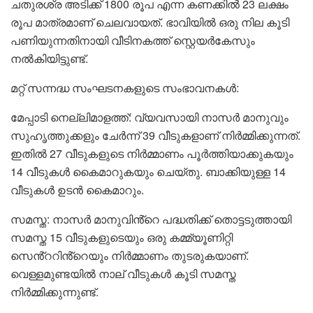
ചതുരശ്ര അടിക്ക് 1800 രൂപ എന്ന കണക്കിൽ 23 ലക്ഷം
രൂപ മാത്രമാണ് ചെലവായത്. ഭാവിയിൽ ഒരു നില കൂടി
പണിയുന്നതിനായി വീടിനകത്ത് സ്റ്റെയർകേസും
നൽകിയിട്ടുണ്ട്.
മറ്റ് സന്നദ്ധ സംഘടനകളുടെ സംഭാവനകൾ:
മേപ്പാടി നെല്ലിമാളത്ത്: വ്യവസായി നാസർ മാനുവും
സുഹൃത്തുക്കളും ചേർന്ന് 39 വീടുകളാണ് നിർമ്മിക്കുന്നത്.
ഇതിൽ 27 വീടുകളുടെ നിർമ്മാണം പൂർത്തിയാക്കുകയും
14 വീടുകൾ കൈമാറുകയും ചെയ്തു. ബാക്കിയുള്ള 14
വീടുകൾ ഉടൻ കൈമാറും.
സമസ്ത: നാസർ മാനുവിൻ്റെ പദ്ധതിക്ക് തൊട്ടടുത്തായി
സമസ്ത 15 വീടുകളുടെയും ഒരു കമ്മ്യൂണിറ്റി
സെൻ്ററിൻ്റെയും നിർമ്മാണം തുടരുകയാണ്.
വെള്ളമുണ്ടയിൽ നാല് വീടുകൾ കൂടി സമസ്ത
നിർമ്മിക്കുന്നുണ്ട്.