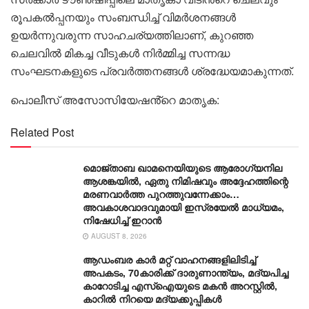
രൂപകൽപ്പനയും സംബന്ധിച്ച് വിമർശനങ്ങൾ
ഉയർന്നുവരുന്ന സാഹചര്യത്തിലാണ്, കുറഞ്ഞ
ചെലവിൽ മികച്ച വീടുകൾ നിർമ്മിച്ച സന്നദ്ധ
സംഘടനകളുടെ പ്രവർത്തനങ്ങൾ ശ്രദ്ധേയമാകുന്നത്.
പൊലീസ് അസോസിയേഷൻ്റെ മാതൃക:
Related Post
മൊജ്താബ ഖാമനെയിയുടെ ആരോ​ഗ്യനില
ആശങ്കയിൽ, ഏതു നിമിഷവും അദ്ദേഹത്തിന്റെ
മരണവാർത്ത പുറത്തുവന്നേക്കാം…
അവകാശവാദവുമായി ഇസ്രയേൽ മാധ്യമം,
നിഷേധിച്ച് ഇറാൻ
AUGUST 8, 2026
ആഡംബര കാര്‍ മറ്റ് വാഹനങ്ങളിലിടിച്ച്
അപകടം, 70കാരിക്ക് ദാരുണാന്ത്യം, മദ്യപിച്ച
കാറോടിച്ച എസ്ഐയുടെ മകന്‍ അറസ്റ്റില്‍,
കാറില്‍ നിറയെ മദ്യക്കുപ്പികള്‍