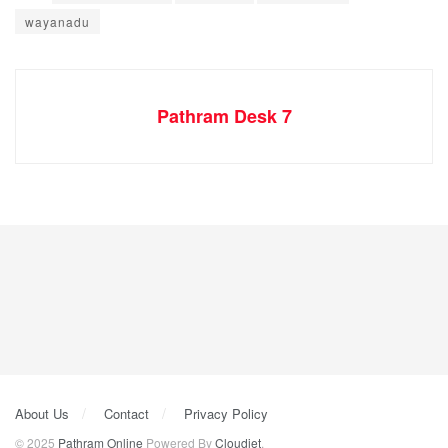
wayanadu
Pathram Desk 7
About Us
Contact
Privacy Policy
© 2025
Pathram Online
Powered By
Cloudjet
.