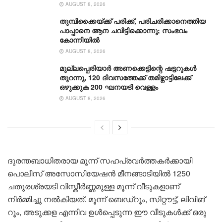
AUGUST 8, 2026
തുമ്പിക്കൈയ്ക്ക് പരിക്ക്, പരിചരിക്കാനെത്തിയ
പാപ്പാനെ ആന ചവിട്ടിക്കൊന്നു; സംഭവം
കോന്നിയിൽ
AUGUST 8, 2026
മുല്ലപ്പെരിയാർ അണക്കെട്ടിന്റെ ഷട്ടറുകൾ
തുറന്നു, 120 ദിവസത്തേക്ക് തമിഴ്നാ‌ട്ടിലേക്ക്
ഒഴുക്കുക 200 ഘനയടി വെള്ളം
AUGUST 8, 2026
ദുരന്തബാധിതരായ മൂന്ന് സഹപ്രവർത്തകർക്കായി
പൊലീസ് അസോസിയേഷൻ മീനങ്ങാടിയിൽ 1250
ചതുരശ്രയടി വിസ്തീർണ്ണമുള്ള മൂന്ന് വീടുകളാണ്
നിർമ്മിച്ചു നൽകിയത്. മൂന്ന് ബെഡ്റൂം, സിറ്റൗട്ട്, ലിവിങ്
റൂം, അടുക്കള എന്നിവ ഉൾപ്പെടുന്ന ഈ വീടുകൾക്ക് ഒരു