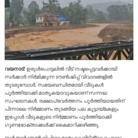
വയനാട്:
ഉരുൾപൊട്ടലിൽ വീട് നഷ്ടപ്പെട്ടവർക്കായി
സർക്കാർ നിർമിക്കുന്ന ടൗൺഷിപ്പ് വിവാദങ്ങളിൽ
തുടരുമ്പോൾ, സമയബന്ധിതമായി വീടുകൾ
പൂർത്തിയാക്കി മാതൃകയാവുകയാണ് സന്നദ്ധ
സംഘടനകൾ. രക്ഷാപ്രവർത്തനം പൂർത്തിയായതിന്
പിന്നാലെ നിർമ്മാണം തുടങ്ങിയ പല കൂട്ടായ്മകളും
ഇപ്പോൾ വീടുകളുടെ നിർമ്മാണം പൂർത്തിയാക്കി
ഗുണഭോക്താക്കൾക്ക് കൈമാറിക്കഴിഞ്ഞു.
സർക്കാർ ടൗൺഷിപ്പിലെ മാതൃകാ വീടിൻ്റെ ചെലവും