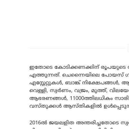
ഇതോടെ കോടിക്കണക്കിന് രൂപയുടെ സ്
എത്തുന്നത്. ചെന്നൈയിലെ പോയസ് 
എസ്റ്റേറ്റുകൾ, ബാങ്ക് നിക്ഷേപങ്ങൾ
വെള്ളി, സ്വർണം, വജ്രം, മുത്ത്, വിലയ
ആഭരണങ്ങൾ, 11000ത്തിലധികം സാരിക
വസ്തുക്കൾ ആസ്തികളിൽ ഉൾപ്പെടുന്നു
2016ൽ ജയലളിത അന്തരിച്ചതോടെ സ്വത്