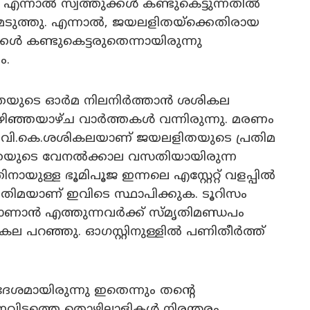
 എന്നാൽ സ്വത്തുക്കൾ കണ്ടുകെട്ടുന്നതിൽ
ടുത്തു. എന്നാൽ, ജയലളിതയ്‌ക്കെതിരായ
കൾ കണ്ടുകെട്ടരുതെന്നായിരുന്നു
ം.
ിതയുടെ ഓർമ നിലനിർത്താൻ ശശികല
ഴിഞ്ഞയാഴ്ച വാർത്തകൾ വന്നിരുന്നു. മരണം
ന വി.കെ.ശശികലയാണ് ജയലളിതയുടെ പ്രതിമ
തയുടെ വേനൽക്കാല വസതിയായിരുന്ന
ിനായുള്ള ഭൂമിപൂജ ഇന്നലെ എസ്റ്റേറ്റ് വളപ്പിൽ
ിമയാണ് ഇവിടെ സ്ഥാപിക്കുക. ടൂറിസം
ാണാൻ എത്തുന്നവർക്ക് സ്മൃതിമണ്ഡപം
ല പറഞ്ഞു. ഓഗസ്റ്റിനുള്ളിൽ പണിതീർത്ത്
ദേശമായിരുന്നു ഇതെന്നും തന്റെ
ഇവിടത്തെ തൊഴിലാളികൾ നിരന്തരം