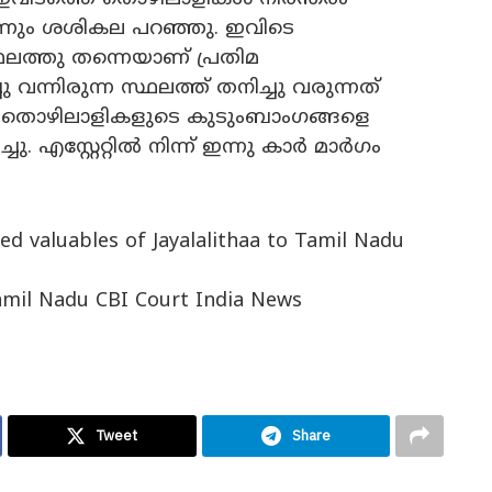
ന്നും ശശികല പറഞ്ഞു. ഇവിടെ
ഥലത്തു തന്നെയാണ് പ്രതിമ
 വന്നിരുന്ന സ്ഥലത്ത് തനിച്ചു വരുന്നത്
 തൊഴിലാളികളുടെ കുടുംബാംഗങ്ങളെ
. എസ്റ്റേറ്റിൽ നിന്ന് ഇന്നു കാർ മാർഗം
ed valuables of Jayalalithaa to Tamil Nadu
 Tamil Nadu CBI Court India News
Tweet
Share