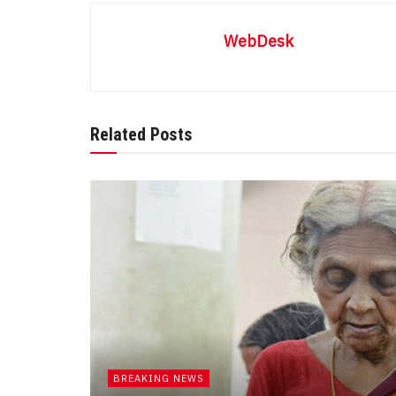
WebDesk
Related Posts
BREAKING NEWS