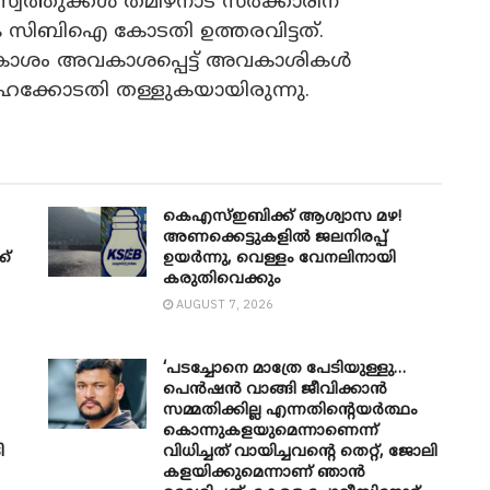
തുക്കൾ തമിഴ്‌നാട് സർക്കാരിന്
 സിബിഐ കോടതി ഉത്തരവിട്ടത്.
ാശം അവകാശപ്പെട്ട് അവകാശികൾ
ൈക്കോടതി തള്ളുകയായിരുന്നു.
കെഎസ്ഇബിക്ക് ആശ്വാസ മഴ!
അണക്കെട്ടുകളിൽ ജലനിരപ്പ്
ക്
ഉയർന്നു, വെള്ളം വേനലിനായി
കരുതിവെക്കും
AUGUST 7, 2026
‘പടച്ചോനെ മാത്രേ പേടിയുള്ളു…
പെൻഷൻ വാങ്ങി ജീവിക്കാൻ
സമ്മതിക്കില്ല എന്നതിന്റെയർത്ഥം
കൊന്നുകളയുമെന്നാണെന്ന്
ി
വിധിച്ചത് വായിച്ചവന്റെ തെറ്റ്, ജോലി
കളയിക്കുമെന്നാണ് ഞാൻ