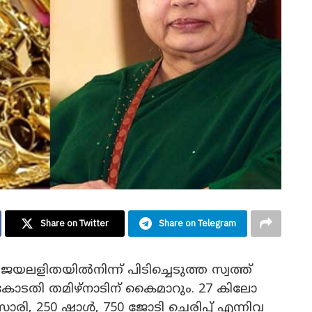
Share on Twitter
Share on Telegram
 ജയലളിതയിൽനിന്ന് പിടിച്ചെടുത്ത സ്വത്ത്
ടതി തമിഴ്നാടിന് കൈമാറും. 27 കിലോ
രി, 250 ഷാൾ, 750 ജോടി ചെരിപ്പ് എന്നിവ