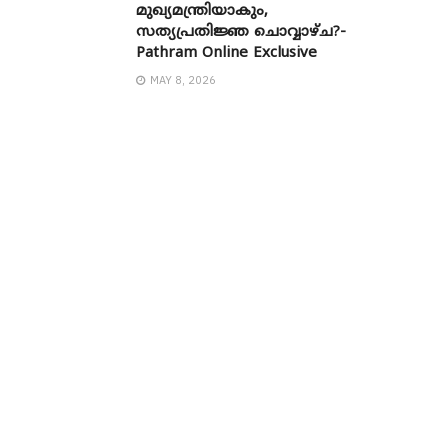
മുഖ്യമന്ത്രിയാകും,
സത്യപ്രതിജ്ഞ ചൊവ്വാഴ്ച?-
Pathram Online Exclusive
MAY 8, 2026