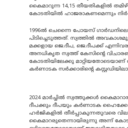
കൈമാറുന്ന 14,15 തീയതികളിൽ തമിഴ്ന
കോടതിയിൽ ഹാജരാകണമെന്നും നിർദേ
1996ൽ ചെന്നൈ പോയസ് ഗാർഡനിലെ
പിടിച്ചെടുത്തത്. സ്വത്തിൽ അവകാശ
മക്കളായ ജെ.ദീപ, ജെ.ദീപക്ക് എന്നിവ
അനധികൃത സ്വത്ത് കേസിന്റെ വിചാര
കോടതിയിലേക്കു മാറ്റിയതോടെയാണ് തമി
കർണാടക സർക്കാരിന്റെ കസ്റ്റഡിയിലാ
2024 മാർച്ചിൽ സ്വത്തുക്കൾ കൈമാറാൻ
ദീപക്കും ദീപയും കർണാടക ഹൈക്കോടതിയെ
ഹർജികളിൽ തീർപ്പാകുന്നതുവരെ വിലപി
കൈമാറരുതെന്നായിരുന്നു അന്ന് കോട