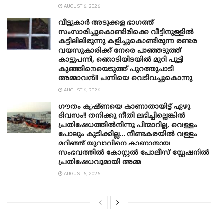
AUGUST 6, 2026
വീട്ടുകാർ അ‌ടുക്കള ഭാ​ഗത്ത്
സംസാരിച്ചുകൊണ്ടിരിക്കെ വീട്ടിനുള്ളിൽ
കട്ടിലിലിരുന്നു കളിച്ചുകൊണ്ടിരുന്ന രണ്ടര
വയസുകാരിക്ക് നേരെ പാഞ്ഞടുത്ത്
കാട്ടുപന്നി, ‍ഞൊടിയി‌ടയിൽ മുറി പൂട്ടി
കുഞ്ഞിനെയെടുത്ത് പുറത്തുചാടി
അമ്മാവൻ!! പന്നിയെ വെടിവച്ചുകൊന്നു
AUGUST 6, 2026
ഗൗതം കൃഷ്ണയെ കാണാതായിട്ട് ഏഴു
ദിവസം!! തനിക്കു നീതി ലഭിച്ചില്ലെങ്കിൽ
പ്രതിഷേധത്തിൽനിന്നു പിന്മാറില്ല, വെള്ളം
പോലും കുടിക്കില്ല… നീണ്ടകരയിൽ വള്ളം
മറിഞ്ഞ് യുവാവിനെ കാണാതായ
സംഭവത്തിൽ കോസ്റ്റൽ പോലീസ് സ്റ്റേഷനിൽ
പ്രതിഷേധവുമായി അമ്മ
AUGUST 6, 2026