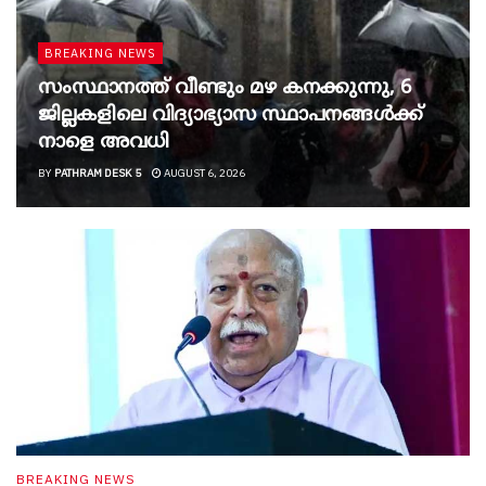
BREAKING NEWS
സംസ്ഥാനത്ത് വീണ്ടും മഴ കനക്കുന്നു, 6
ജില്ലകളിലെ വിദ്യാഭ്യാസ സ്ഥാപനങ്ങൾക്ക്
നാളെ അവധി
BY
PATHRAM DESK 5
AUGUST 6, 2026
BREAKING NEWS