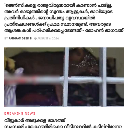
‘ജെൻസികളെ രാജ്യവിരുദ്ധരായി കാണാൻ പാടില്ല,
അവർ രാജ്യത്തിന്റെ സ്വന്തം ആളുകൾ, ഭാവിയുടെ
പ്രതിനിധികൾ…ജനാധിപത്യ വ്യവസ്ഥയിൽ
പ്രതിഷേധങ്ങൾക്ക് പ്രഥമ സ്ഥാനമുണ്ട്, അവരുടെ
ആശങ്കകൾ പരിഹരിക്കപ്പെടേണ്ടത്’- മോഹൻ ഭാ​ഗവത്
BY
PATHRAM DESK 5
AUGUST 6, 2026
BREAKING NEWS
വീട്ടുകാർ അ‌ടുക്കള ഭാ​ഗത്ത്
സംസാരിച്ചുകൊണ്ടിരിക്കെ വീട്ടിനുള്ളിൽ കട്ടിലിലിരുന്നു