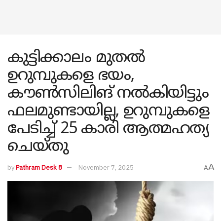
കുട്ടിക്കാലം മുതൽ
ഉറുമ്പുകളെ ഭയം,
കൗൺസിലിങ് നൽകിയിട്ടും
ഫലമുണ്ടായില്ല, ഉറുമ്പുകളെ
പേടിച്ച് 25 കാരി ആത്മഹത്യ
ചെയ്തു
A
by
Pathram Desk 8
November 7, 2025
A