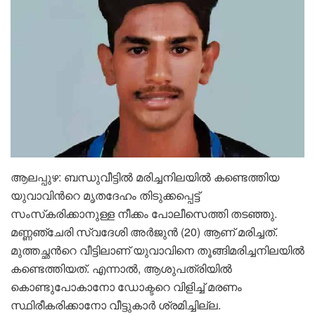
ആലപ്പുഴ: ബന്ധുവീട്ടിൽ മരിച്ചനിലയിൽ കണ്ടെത്തിയ
യുവാവിന്‍റെ മൃതദേഹം തിടുക്കപ്പെട്ട്
സംസ്‌കരിക്കാനുള്ള നീക്കം പോലീസെത്തി തടഞ്ഞു.
മണ്ണഞ്ചേരി സ്വദേശി അർജുൻ (20) ആണ് മരിച്ചത്.
മുത്തച്ഛന്‍റെ വീട്ടിലാണ് യുവാവിനെ തൂങ്ങിമരിച്ചനിലയിൽ
കണ്ടെത്തിയത്. എന്നാൽ, ആശുപത്രിയിൽ
കൊണ്ടുപോകാനോ ഡോക്ടറെ വിളിച്ച് മരണം
സ്ഥിരീകരിക്കാനോ വീട്ടുകാർ ശ്രമിച്ചില്ല.