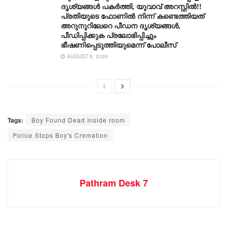
ദൃശ്യങ്ങൾ പകർത്തി, യുവാവ് അറസ്റ്റിൽ!!
പ്രതിയുടെ ഫോണിൽ നിന്ന് കണ്ടെത്തിയത്
അറുനൂറിലേറെ പീഡന ദൃശ്യങ്ങൾ,
പീഡിപ്പിക്കുക പ്രലോഭിപ്പിച്ചും
ഭീഷണിപ്പെടുത്തിയുമെന്ന് പോലീസ്
AUGUST 9, 2026
Tags:
Boy Found Dead Inside room
Police Stops Boy's Cremation
Pathram Desk 7