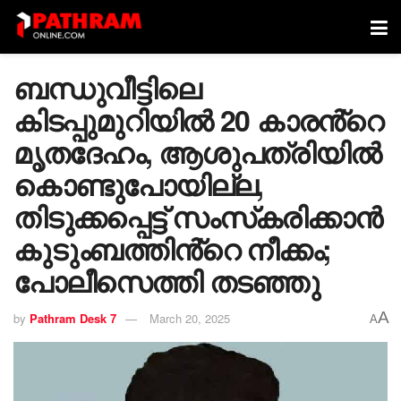
ബന്ധുവീട്ടിലെ
കിടപ്പുമുറിയിൽ 20 കാരൻ്റെ
മൃതദേഹം, ആശുപത്രിയില്‍
കൊണ്ടുപോയില്ല,
തിടുക്കപ്പെട്ട് സംസ്‌കരിക്കാൻ
കുടുംബത്തിൻ്റെ നീക്കം;
പോലീസെത്തി തട‌ഞ്ഞു
A
by
Pathram Desk 7
March 20, 2025
A