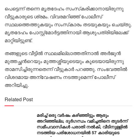
പെട്ടെന്ന് തന്നെ മൃതദേഹം സംസ്‌കരിക്കാനായിരുന്നു
വീട്ടുകാരുടെ ശ്രമം. വിവരമറിഞ്ഞ് പോലീസ്
സ്ഥലത്തെത്തുകയും സംസ്‌കാരം തടയുകയും ചെയ്തു.
മൃതദേഹം പോസ്റ്റ്‌മോർട്ടത്തിനായി ആശുപത്രിയിലേക്ക്
മാറ്റിയിട്ടുണ്ട്.
തങ്ങളുടെ വീട്ടിൽ സ്ഥലമില്ലാത്തതിനാൽ അർജുൻ
മുത്തച്ഛന്‍റെയും മുത്തശ്ശിയുടെയും കൂടെയായിരുന്നു
താമസിച്ചിരുന്നതെന്ന് വീട്ടുകാർ പറഞ്ഞു. സംഭവത്തിൽ
വിശദമായ അന്വേഷണം നടത്തുമെന്ന് പോലീസ്
അറിയിച്ചു.
Related Post
മരിച്ച് ഒരു വര്‍ഷം കഴിഞ്ഞിട്ടും ആരും
അറിഞ്ഞില്ല, ദുര്‍ഗന്ധം വമിച്ചതിനെ തുടര്‍ന്ന്
സമീപവാസികള്‍ പരാതി നല്‍കി, വീടിനുള്ളില്‍
നടത്തിയ പരിശോധനയില്‍ 57 കാരിയുടെ