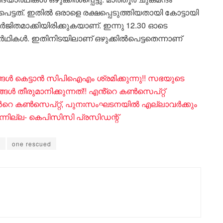
ട്ടത്. ഇതിൽ ഒരാളെ രക്ഷപ്പെടുത്തിയതായി കോട്ടായി
ജിതമാക്കിയിരിക്കുകയാണ്. ഇന്നു 12.30 ഓടെ
ാർഥികൾ. ഇതിനിടയിലാണ് ഒഴുക്കിൽപെട്ടതെന്നാണ്
ൾ കെട്ടാൻ സിപിഐഎം ശ്രമിക്കുന്നു!! സഭയുടെ
തീരുമാനിക്കുന്നത്!! എൻ്റെ കൺസെപ്റ്റ്
 എൻറെ കൺസെപ്റ്റ്, പുനഃസംഘടനയിൽ എല്ലാവർക്കും
ന്നില്ല- കെപിസിസി പ്രസിഡന്റ്
r
one rescued