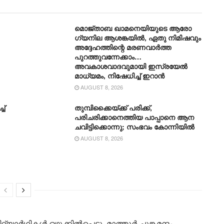
മൊജ്താബ ഖാമനെയിയുടെ ആരോ​
ഗ്യനില ആശങ്കയിൽ, ഏതു നിമിഷവും
അദ്ദേഹത്തിന്റെ മരണവാർത്ത
പുറത്തുവന്നേക്കാം…
അവകാശവാദവുമായി ഇസ്രയേൽ
മാധ്യമം, നിഷേധിച്ച് ഇറാൻ
AUGUST 8, 2026
ച്
തുമ്പിക്കൈയ്ക്ക് പരിക്ക്,
പരിചരിക്കാനെത്തിയ പാപ്പാനെ ആന
ചവിട്ടിക്കൊന്നു; സംഭവം കോന്നിയിൽ
AUGUST 8, 2026
്യാർഥികൾ ഒഴുക്കിൽപ്പെട്ടു. മാത്തൂർ ചുങ്കമന്ദം