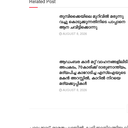
Related Post
തുമ്പിക്കൈയിലെ മുറിവിൽ മരുന്നു
വച്ചു കൊടുക്കുന്നതിനിടെ പാപ്പാനെ
ആന ചവിട്ടിക്കൊന്നു
AUGUST 8, 2026
ആഡംബര കാര്‍ മറ്റ് വാഹനങ്ങളിലിടിച്
അപകടം, 70കാരിക്ക് ദാരുണാന്ത്യം,
മദ്യപിച്ച കാറോടിച്ച എസ്ഐയുടെ
മകന്‍ അറസ്റ്റില്‍, കാറില്‍ നിറയെ
മദ്യക്കുപ്പികള്‍
AUGUST 8, 2026
പാലക്കാട്: ഭാരതപ്പുഴയിൽ കുളിക്കാനിറങ്ങിയ വിദ