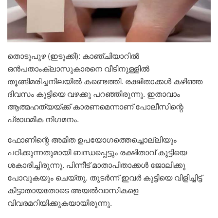
തൊടുപുഴ (ഇടുക്കി): കാഞ്ചിയാറിൽ
ഒൻപതാംക്ലാസുകാരനെ വീടിനുള്ളിൽ
തൂങ്ങിമരിച്ചനിലയിൽ കണ്ടെത്തി. രക്ഷിതാക്കൾ കഴിഞ്ഞ
ദിവസം കുട്ടിയെ വഴക്കു പറഞ്ഞിരുന്നു. ഇതാവാം
ആത്മഹത്യയ്ക്ക് കാരണമെന്നാണ് പോലീസിന്റെ
പ്രാഥമിക നിഗമനം.
ഫോണിന്റെ അമിത ഉപയോഗത്തെച്ചൊല്ലിയും
പഠിക്കുന്നതുമായി ബന്ധപ്പെട്ടും രക്ഷിതാവ് കുട്ടിയെ
ശകാരിച്ചിരുന്നു. പിന്നീട് മാതാപിതാക്കൾ ജോലിക്കു
പോവുകയും ചെയ്തു. തുടർന്ന് ഇവർ കുട്ടിയെ വിളിച്ചിട്ട്
കിട്ടാതായതോടെ അയൽവാസികളെ
വിവരമറിയിക്കുകയായിരുന്നു.