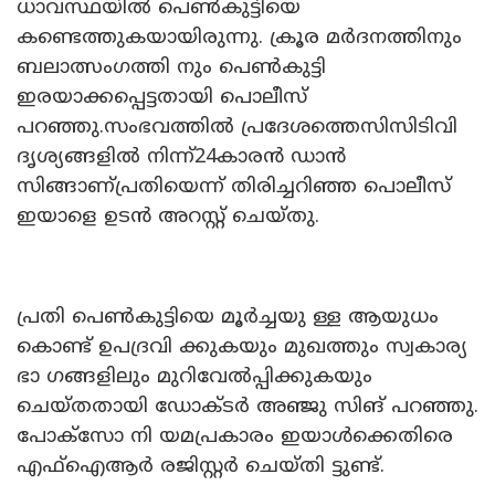
ധാവസ്ഥയിൽ പെൺകുട്ടിയെ
കണ്ടെത്തുകയായിരുന്നു. ക്രൂര മർദനത്തിനും
ബലാത്സംഗത്തി നും പെൺകുട്ടി
ഇരയാക്കപ്പെട്ടതായി പൊലീസ്
പറഞ്ഞു.സംഭവത്തിൽ പ്രദേശത്തെസിസിടിവി
ദൃശ്യങ്ങളിൽ നിന്ന്24കാരൻ ഡാൻ
സിങ്ങാണ്പ്രതിയെന്ന് തിരിച്ചറിഞ്ഞ പൊലീസ്
ഇയാളെ ഉടൻ അറസ്റ്റ് ചെയ്തു.
പ്രതി പെൺകുട്ടിയെ മൂർച്ചയു ള്ള ആയുധം
കൊണ്ട് ഉപദ്രവി ക്കുകയും മുഖത്തും സ്വകാര്യ
ഭാ ഗങ്ങളിലും മുറിവേൽപ്പിക്കുകയും
ചെയ്തതായി ഡോക്ടർ അഞ്ജു സിങ് പറഞ്ഞു.
പോക്സോ നി യമപ്രകാരം ഇയാൾക്കെതിരെ
എഫ്ഐആർ രജിസ്റ്റർ ചെയ്തി ട്ടുണ്ട്.