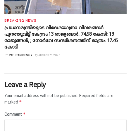
BREAKING NEWS
പ്രധാനമന്ത്രിയുടെ വിദേശയാത്രാ വിവരങ്ങൾ
പുറത്തുവിട്ട് കേന്ദ്രം;13 രാജ്യങ്ങൾ, 74.58 കോടി; 13
രാജ്യങ്ങൾ, ; നോർവേ സന്ദർശനത്തിന് മാത്രം 17.46
കോടി
BY
PATHRAM DESK 7
AUGUST 7, 2026
Leave a Reply
Your email address will not be published.
Required fields are
*
marked
*
Comment