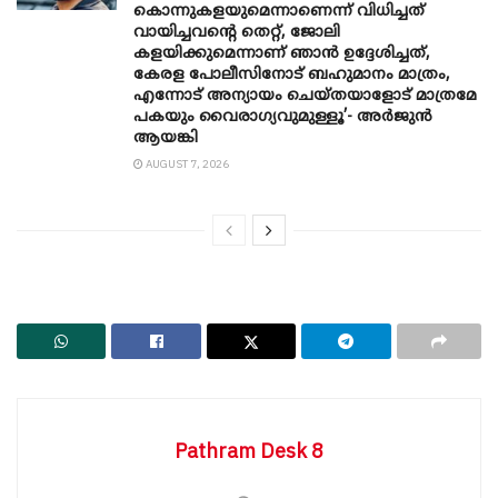
കൊന്നുകളയുമെന്നാണെന്ന് വിധിച്ചത്
വായിച്ചവന്റെ തെറ്റ്, ജോലി
കളയിക്കുമെന്നാണ് ഞാൻ ഉദ്ദേശിച്ചത്,
കേരള പോലീസിനോട് ബഹുമാനം മാത്രം,
എന്നോട് അന്യായം ചെയ്തയാളോട് മാത്രമേ
പകയും വൈരാഗ്യവുമുള്ളൂ’- അർജുൻ
ആയങ്കി
AUGUST 7, 2026
Pathram Desk 8