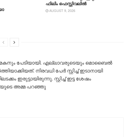
ഫിലിം ഫെസ്റ്റിവലിൽ
യോ
AUGUST 9, 2026
ണ്ട് മകനും പേടിയായി. എല്ലാവരുടെയും മൊബൈൽ
ർത്തിയാക്കിയത്‌. നിരവധി പേർ സ്റ്റിച്ച് ഇടാനായി
്കം ഇരുട്ടായിരുന്നു. സ്റ്റിച്ച് ഇട്ട ശേഷം
ിയുടെ അമ്മ പറഞ്ഞു