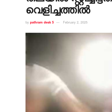
വെളിച്ചത്തിൽ
by
pathram desk 5
February 2, 2025