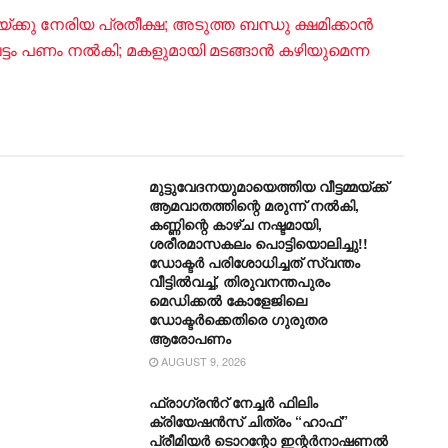
യ്ക്കു നേരിയ പ്രതീക്ഷ; അടുത്ത ബന്ധു ക്ഷമിക്കാന്‍
ം പണം നല്‍കി; മകളുമായി മടങ്ങാന്‍ കഴിയുമെന്ന
മുട്ടുവേദനയുമായെത്തിയ വീട്ടമ്മയ്ക്ക്
ആമവാതത്തിന്റെ മരുന്ന് നൽകി,
കണ്ണിന്റെ കാഴ്ച നഷ്ടമായി,
ശരീരമാസകലം പൊട്ടിയൊലിച്ചു!!
ഡോക്ടർ പരിശോധിച്ചത് സ്വന്തം
വീട്ടിൽവച്ച്, തിരുവനന്തപുരം
മെഡിക്കൽ കോളേജിലെ
ഡോക്ടർക്കെതിരെ ​ഗുരുതര
ആരോപണം
AUGUST 9, 2026
ഫ്രാഗ്രൻറ് നേച്ചർ ഫിലിം
ക്രിയേഷൻസ് ചിത്രം “ഹാഫ്”
പ്രീമിയർ ടൊറന്റോ ഇന്റർനാഷണൽ